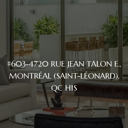
#603-4720 RUE JEAN TALON E.,
MONTRÉAL (SAINT-LÉONARD),
QC H1S