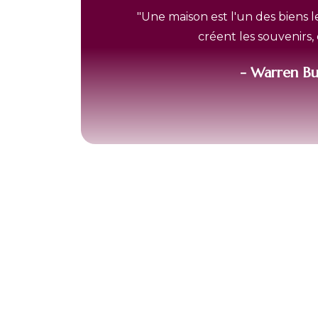
"Une maison est l'un des biens l
créent les souvenirs,
- Warren Bu