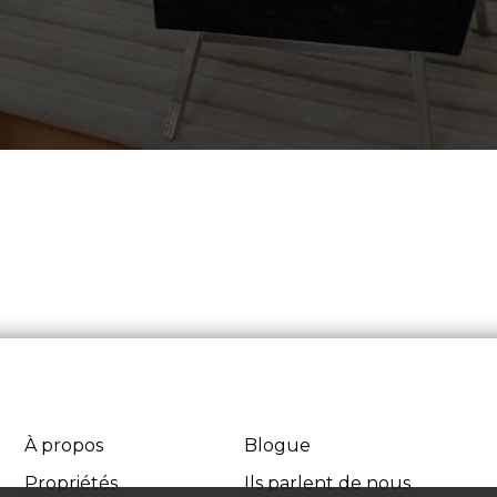
À propos
Blogue
Propriétés
Ils parlent de nous.