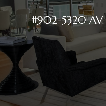
#902-5320 AV