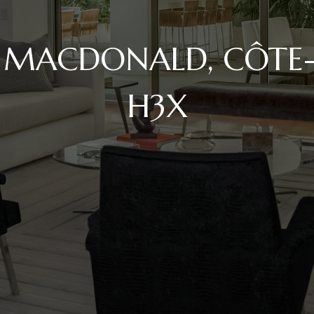
. MACDONALD, CÔTE-
H3X