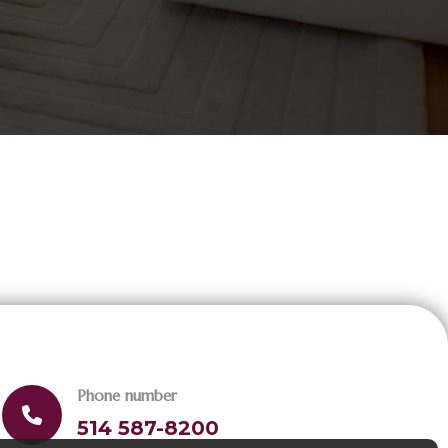
Phone number
514 587-8200