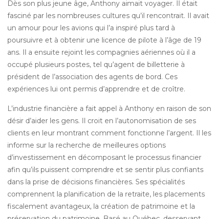
Dès son plus jeune âge, Anthony aimait voyager. Il était
fasciné par les nombreuses cultures qu’il rencontrait. Il avait
un amour pour les avions qui l’a inspiré plus tard à
poursuivre et à obtenir une licence de pilote à l’âge de 19
ans. Il a ensuite rejoint les compagnies aériennes où il a
occupé plusieurs postes, tel qu’agent de billetterie à
président de l’association des agents de bord. Ces
expériences lui ont permis d’apprendre et de croître.
L’industrie financière a fait appel à Anthony en raison de son
désir d’aider les gens. Il croit en l’autonomisation de ses
clients en leur montrant comment fonctionne l’argent. Il les
informe sur la recherche de meilleures options
d’investissement en décomposant le processus financier
afin qu’ils puissent comprendre et se sentir plus confiants
dans la prise de décisions financières. Ses spécialités
comprennent la planification de la retraite, les placements
fiscalement avantageux, la création de patrimoine et la
préservation du patrimoine. Basé au Québec, desservant